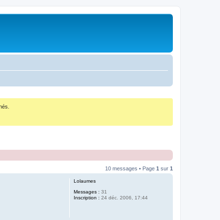
nés.
10 messages • Page
1
sur
1
Lolaumes
Messages :
31
Inscription :
24 déc. 2006, 17:44