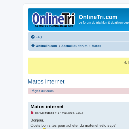
OnlineTri.com
Le forum du triathlon & duathlon dep
FAQ
OnlineTri.com
Accueil du forum
Matos
⚠️
I
Matos internet
Règles du forum
Matos internet
M
par
Lolaumes
»
17 mai 2016, 11:16
e
s
Bonjour,
s
Quels bon sites pour acheter du matériel vélo svp?
a