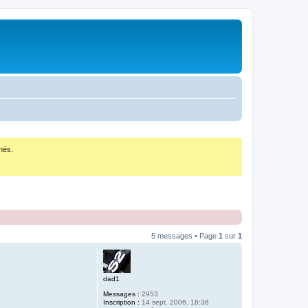
nés.
5 messages • Page
1
sur
1
dad1
Messages :
2953
Inscription :
14 sept. 2006, 18:36