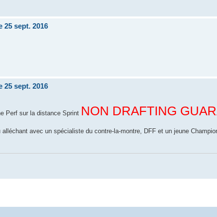
e 25 sept. 2016
e 25 sept. 2016
NON DRAFTING GUA
e Perf sur la distance Sprint
u alléchant avec un spécialiste du contre-la-montre, DFF et un jeune Champi