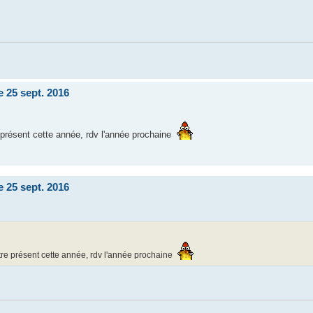
e 25 sept. 2016
 présent cette année, rdv l'année prochaine
e 25 sept. 2016
tre présent cette année, rdv l'année prochaine