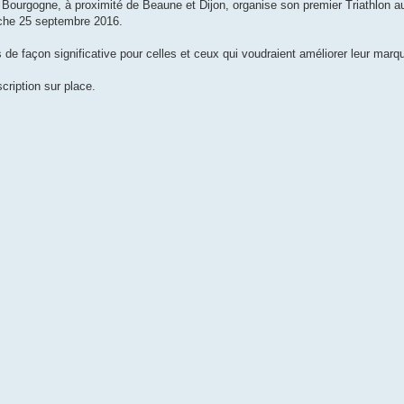
n Bourgogne, à proximité de Beaune et Dijon, organise son premier Triathlon a
nche 25 septembre 2016.
 de façon significative pour celles et ceux qui voudraient améliorer leur marqu
cription sur place.