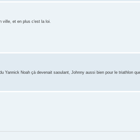
ille, et en plus c'est la loi.
 du Yannick Noah çà devenait saoulant, Johnny aussi bien pour le triathlon que