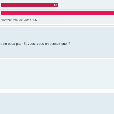
16
Nombre total de votes :
66
 je ne peux pas. Et vous, vous en pensez quoi ?