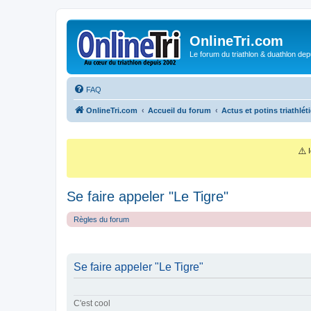
OnlineTri.com
Le forum du triathlon & duathlon dep
FAQ
OnlineTri.com
Accueil du forum
Actus et potins triathlét
⚠️
I
Se faire appeler "Le Tigre"
Règles du forum
Se faire appeler "Le Tigre"
C'est cool