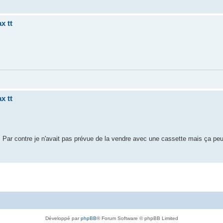
x tt
x tt
ue. Par contre je n'avait pas prévue de la vendre avec une cassette mais ça peu
Développé par
phpBB
® Forum Software © phpBB Limited