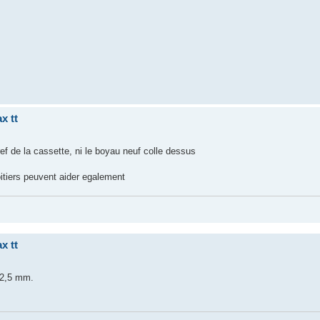
x tt
ef de la cassette, ni le boyau neuf colle dessus
boitiers peuvent aider egalement
x tt
72,5 mm.