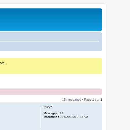
nés.
15 messages • Page
1
sur
1
*aline*
Messages :
29
Inscription :
08 mars 2019, 14:02