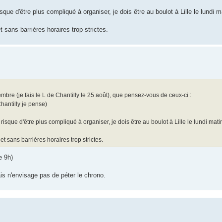
e d'être plus compliqué à organiser, je dois être au boulot à Lille le lundi m
t sans barrières horaires trop strictes.
tembre (je fais le L de Chantilly le 25 août), que pensez-vous de ceux-ci :
hantilly je pense)
que d'être plus compliqué à organiser, je dois être au boulot à Lille le lundi mati
et sans barrières horaires trop strictes.
e 9h)
is n'envisage pas de péter le chrono.