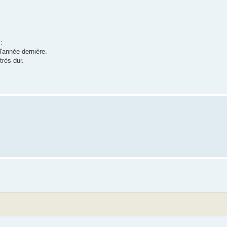
:
l'année dernière.
très dur.