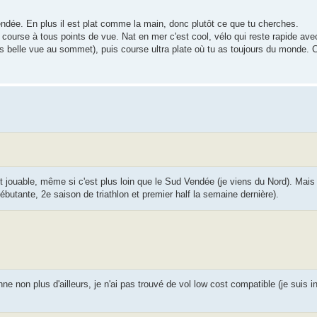
Vendée. En plus il est plat comme la main, donc plutôt ce que tu cherches.
er course à tous points de vue. Nat en mer c'est cool, vélo qui reste rapide av
ès belle vue au sommet), puis course ultra plate où tu as toujours du monde.
est jouable, même si c'est plus loin que le Sud Vendée (je viens du Nord). Mais 
débutante, 2e saison de triathlon et premier half la semaine dernière).
e non plus d'ailleurs, je n'ai pas trouvé de vol low cost compatible (je suis ins