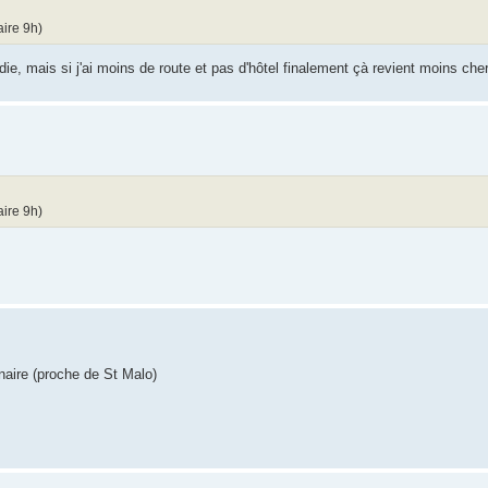
aire 9h)
idie, mais si j'ai moins de route et pas d'hôtel finalement çà revient moins cher
aire 9h)
unaire (proche de St Malo)