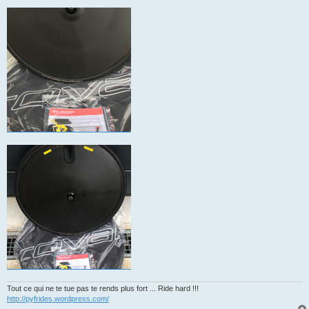
Tout ce qui ne te tue pas te rends plus fort ... Ride hard !!!
http://pyfrides.wordpress.com/