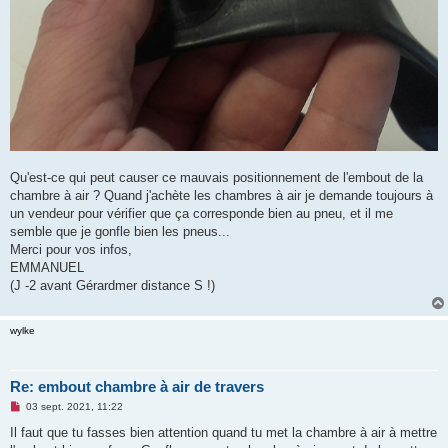
Qu'est-ce qui peut causer ce mauvais positionnement de l'embout de la
chambre à air ? Quand j'achète les chambres à air je demande toujours à
un vendeur pour vérifier que ça corresponde bien au pneu, et il me
semble que je gonfle bien les pneus...
Merci pour vos infos,
EMMANUEL
(J -2 avant Gérardmer distance S !)
wylke
Re: embout chambre à air de travers
M
03 sept. 2021, 11:22
e
s
Il faut que tu fasses bien attention quand tu met la chambre à air à mettre
s