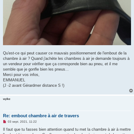
Qu'est-ce qui peut causer ce mauvais positionnement de l'embout de la
chambre à air ? Quand j'achète les chambres à air je demande toujours à
un vendeur pour vérifier que ça corresponde bien au pneu, et il me
semble que je gonfle bien les pneus...
Merci pour vos infos,
EMMANUEL
(J -2 avant Gérardmer distance S !)
wylke
Re: embout chambre à air de travers
M
03 sept. 2021, 11:22
e
s
Il faut que tu fasses bien attention quand tu met la chambre à air à mettre
s