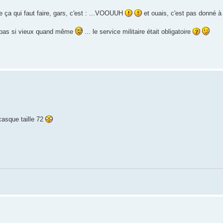
 ça qui faut faire, gars, c'est : ...VOOUUH
et ouais, c'est pas donné 
uis pas si vieux quand même
... le service militaire était obligatoire
casque taille 72