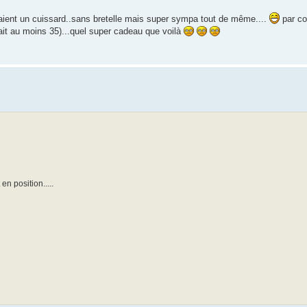
raient un cuissard..sans bretelle mais super sympa tout de même....
par co
isait au moins 35)...quel super cadeau que voilà
 en position.....