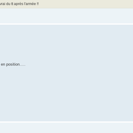
rai du tt après l'armée !!
 en position.....