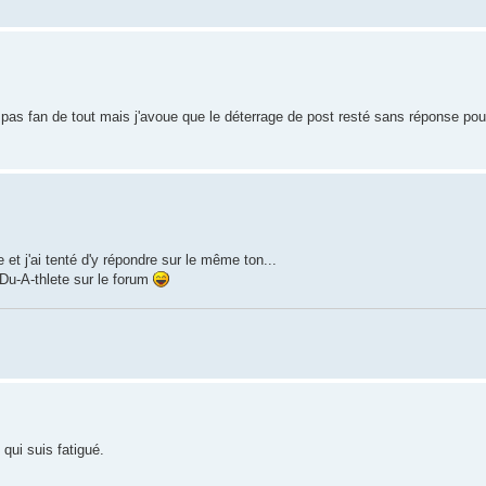
 pas fan de tout mais j'avoue que le déterrage de post resté sans réponse pou
e et j'ai tenté d'y répondre sur le même ton...
 Du-A-thlete sur le forum
 qui suis fatigué.