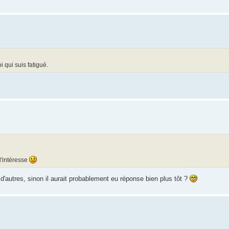
i qui suis fatigué.
l'intéresse
utres, sinon il aurait probablement eu réponse bien plus tôt ?