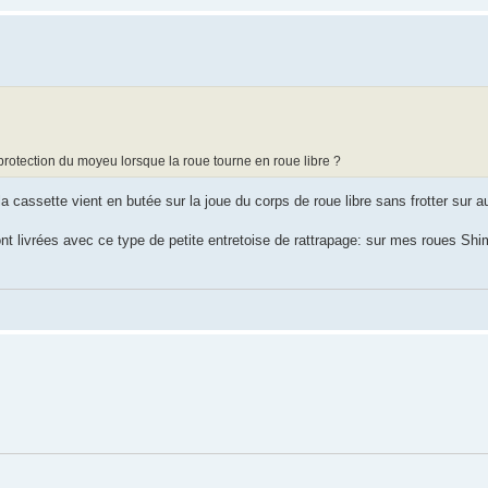
 protection du moyeu lorsque la roue tourne en roue libre ?
a cassette vient en butée sur la joue du corps de roue libre sans frotter sur au
t livrées avec ce type de petite entretoise de rattrapage: sur mes roues Shi