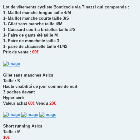
Lot de vêtements cycliste Bouticycle via Tinazzi qui comprends :
1- Maillot manche longue taille 4/M
1- Maillot manche courte taille 3/S
1- Gilet sans manche taille 4/M
1- Cuissard court a bretelles taille 3/S
1- Paire de gants été taille M
1- Paire de manchette taille 3
1- paire de chaussette taille 41/42
Prix de vente :
60€
Gilet sans manches Asics
Taille : S
Haute visibilité de jour comme de nuit
3 poches devant
Hyper aéré
Valeur achat
60€
Vendu
20€
Short running Asics
Taille : M
10€