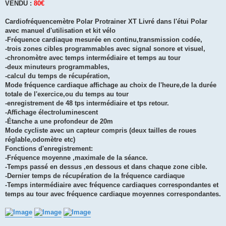
VENDU :
80€
Cardiofréquencemètre Polar Protrainer XT Livré dans l'étui Polar
avec manuel d'utilisation et kit vélo
-Fréquence cardiaque mesurée en continu,transmission codée,
-trois zones cibles programmables avec signal sonore et visuel,
-chronomètre avec temps intermédiaire et temps au tour
-deux minuteurs programmables,
-calcul du temps de récupération,
Mode fréquence cardiaque affichage au choix de l'heure,de la durée
totale de l'exercice,ou du temps au tour
-enregistrement de 48 tps intermédiaire et tps retour.
-Affichage électroluminescent
-Étanche a une profondeur de 20m
Mode cycliste avec un capteur compris (deux tailles de roues
réglable,odomètre etc)
Fonctions d'enregistrement:
-Fréquence moyenne ,maximale de la séance.
-Temps passé en dessus ,en dessous et dans chaque zone cible.
-Dernier temps de récupération de la fréquence cardiaque
-Temps intermédiaire avec fréquence cardiaques correspondantes et
temps au tour avec fréquence cardiaque moyennes correspondantes.