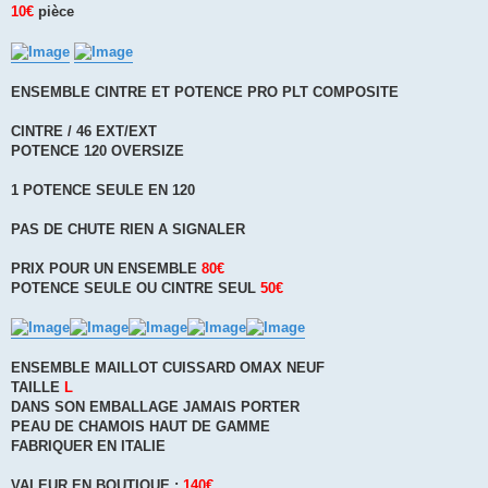
10€
pièce
ENSEMBLE CINTRE ET POTENCE PRO PLT COMPOSITE
CINTRE / 46 EXT/EXT
POTENCE 120 OVERSIZE
1 POTENCE SEULE EN 120
PAS DE CHUTE RIEN A SIGNALER
PRIX POUR UN ENSEMBLE
80€
POTENCE SEULE OU CINTRE SEUL
50€
ENSEMBLE MAILLOT CUISSARD OMAX NEUF
TAILLE
L
DANS SON EMBALLAGE JAMAIS PORTER
PEAU DE CHAMOIS HAUT DE GAMME
FABRIQUER EN ITALIE
VALEUR EN BOUTIQUE :
140€