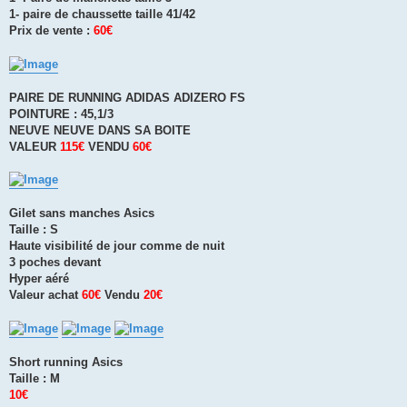
1- paire de chaussette taille 41/42
Prix de vente :
60€
PAIRE DE RUNNING ADIDAS ADIZERO FS
POINTURE : 45,1/3
NEUVE NEUVE DANS SA BOITE
VALEUR
115€
VENDU
60€
Gilet sans manches Asics
Taille : S
Haute visibilité de jour comme de nuit
3 poches devant
Hyper aéré
Valeur achat
60€
Vendu
20€
Short running Asics
Taille : M
10€