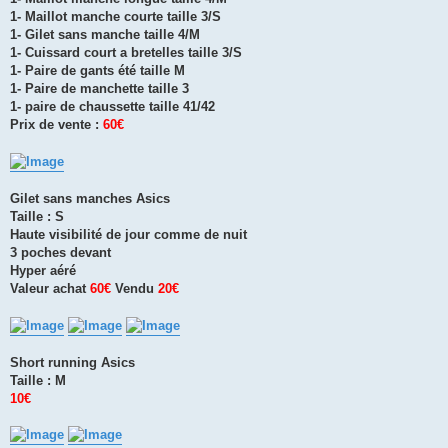
1- Maillot manche courte taille 3/S
1- Gilet sans manche taille 4/M
1- Cuissard court a bretelles taille 3/S
1- Paire de gants été taille M
1- Paire de manchette taille 3
1- paire de chaussette taille 41/42
Prix de vente :
60€
Gilet sans manches Asics
Taille : S
Haute visibilité de jour comme de nuit
3 poches devant
Hyper aéré
Valeur achat
60€
Vendu
20€
Short running Asics
Taille : M
10€