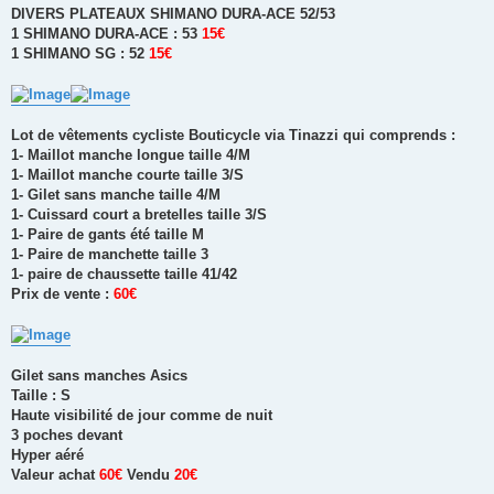
DIVERS PLATEAUX SHIMANO DURA-ACE 52/53
1 SHIMANO DURA-ACE : 53
15€
1 SHIMANO SG : 52
15€
Lot de vêtements cycliste Bouticycle via Tinazzi qui comprends :
1- Maillot manche longue taille 4/M
1- Maillot manche courte taille 3/S
1- Gilet sans manche taille 4/M
1- Cuissard court a bretelles taille 3/S
1- Paire de gants été taille M
1- Paire de manchette taille 3
1- paire de chaussette taille 41/42
Prix de vente :
60€
Gilet sans manches Asics
Taille : S
Haute visibilité de jour comme de nuit
3 poches devant
Hyper aéré
Valeur achat
60€
Vendu
20€