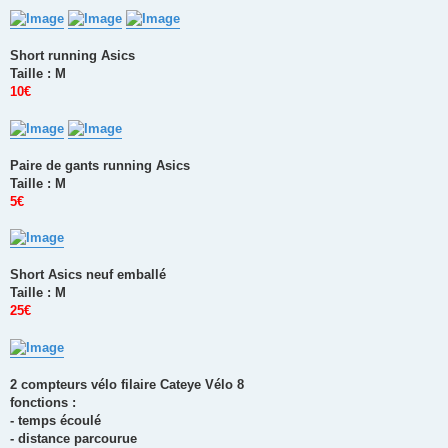
Short running Asics
Taille : M
10€
Paire de gants running Asics
Taille : M
5€
Short Asics neuf emballé
Taille : M
25€
2 compteurs vélo filaire Cateye Vélo 8
fonctions :
- temps écoulé
- distance parcourue