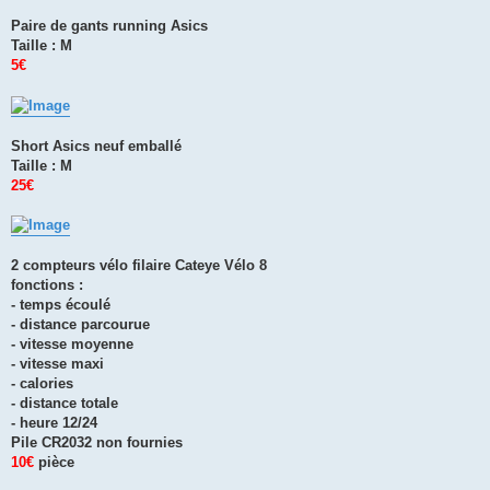
Paire de gants running Asics
Taille : M
5€
Short Asics neuf emballé
Taille : M
25€
2 compteurs vélo filaire Cateye Vélo 8
fonctions :
- temps écoulé
- distance parcourue
- vitesse moyenne
- vitesse maxi
- calories
- distance totale
- heure 12/24
Pile CR2032 non fournies
10€
pièce