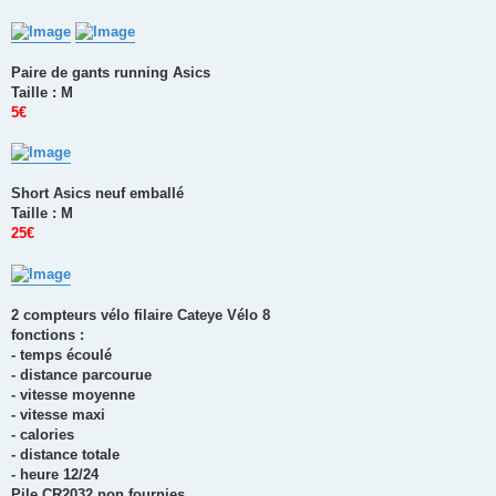
Paire de gants running Asics
Taille : M
5€
Short Asics neuf emballé
Taille : M
25€
2 compteurs vélo filaire Cateye Vélo 8
fonctions :
- temps écoulé
- distance parcourue
- vitesse moyenne
- vitesse maxi
- calories
- distance totale
- heure 12/24
Pile CR2032 non fournies