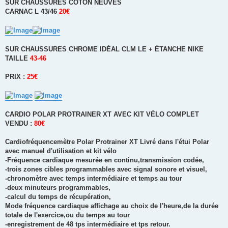
SUR CHAUSSURES COTON NEUVES
CARNAC L 43/46
20€
SUR CHAUSSURES CHROME IDÉAL CLM LE + ÉTANCHE NIKE
TAILLE
43-46
PRIX :
25€
CARDIO POLAR PROTRAINER XT AVEC KIT VÉLO COMPLET
VENDU :
80€
Cardiofréquencemètre Polar Protrainer XT Livré dans l'étui Polar
avec manuel d'utilisation et kit vélo
-Fréquence cardiaque mesurée en continu,transmission codée,
-trois zones cibles programmables avec signal sonore et visuel,
-chronomètre avec temps intermédiaire et temps au tour
-deux minuteurs programmables,
-calcul du temps de récupération,
Mode fréquence cardiaque affichage au choix de l'heure,de la durée
totale de l'exercice,ou du temps au tour
-enregistrement de 48 tps intermédiaire et tps retour.