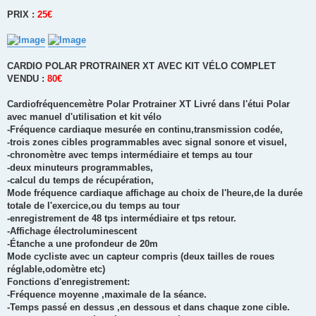
PRIX :
25€
CARDIO POLAR PROTRAINER XT AVEC KIT VÉLO COMPLET
VENDU :
80€
Cardiofréquencemètre Polar Protrainer XT Livré dans l'étui Polar
avec manuel d'utilisation et kit vélo
-Fréquence cardiaque mesurée en continu,transmission codée,
-trois zones cibles programmables avec signal sonore et visuel,
-chronomètre avec temps intermédiaire et temps au tour
-deux minuteurs programmables,
-calcul du temps de récupération,
Mode fréquence cardiaque affichage au choix de l'heure,de la durée
totale de l'exercice,ou du temps au tour
-enregistrement de 48 tps intermédiaire et tps retour.
-Affichage électroluminescent
-Étanche a une profondeur de 20m
Mode cycliste avec un capteur compris (deux tailles de roues
réglable,odomètre etc)
Fonctions d'enregistrement:
-Fréquence moyenne ,maximale de la séance.
-Temps passé en dessus ,en dessous et dans chaque zone cible.