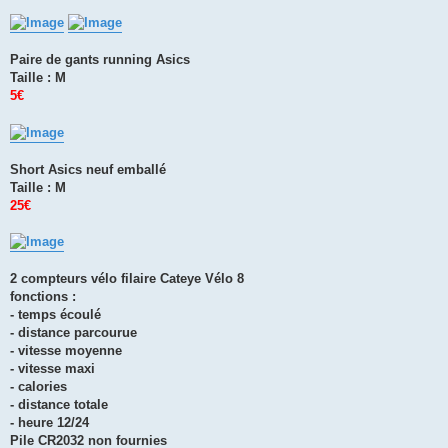
Paire de gants running Asics
Taille : M
5€
Short Asics neuf emballé
Taille : M
25€
2 compteurs vélo filaire Cateye Vélo 8
fonctions :
- temps écoulé
- distance parcourue
- vitesse moyenne
- vitesse maxi
- calories
- distance totale
- heure 12/24
Pile CR2032 non fournies