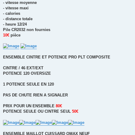
- vitesse moyenne
- vitesse maxi
- calories
- distance totale
- heure 12/24
Pile CR2032 non fournies
10€
pièce
ENSEMBLE CINTRE ET POTENCE PRO PLT COMPOSITE
CINTRE / 46 EXT/EXT
POTENCE 120 OVERSIZE
1 POTENCE SEULE EN 120
PAS DE CHUTE RIEN A SIGNALER
PRIX POUR UN ENSEMBLE
80€
POTENCE SEULE OU CINTRE SEUL
50€
ENSEMBLE MAILLOT CUISSARD OMAX NEUF