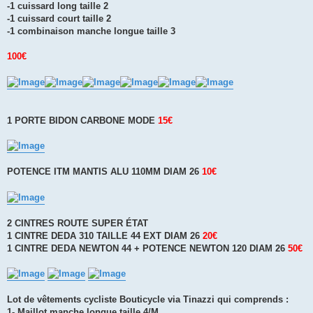
-1 cuissard long taille 2
-1 cuissard court taille 2
-1 combinaison manche longue taille 3
100€
1 PORTE BIDON CARBONE MODE
15€
POTENCE ITM MANTIS ALU 110MM DIAM 26
10€
2 CINTRES ROUTE SUPER ÉTAT
1 CINTRE DEDA 310 TAILLE 44 EXT DIAM 26
20€
1 CINTRE DEDA NEWTON 44 + POTENCE NEWTON 120 DIAM 26
50€
Lot de vêtements cycliste Bouticycle via Tinazzi qui comprends :
1- Maillot manche longue taille 4/M