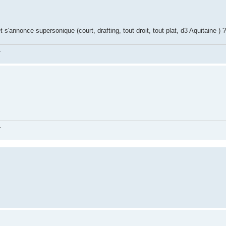
'annonce supersonique (court, drafting, tout droit, tout plat, d3 Aquitaine ) ?
.
.