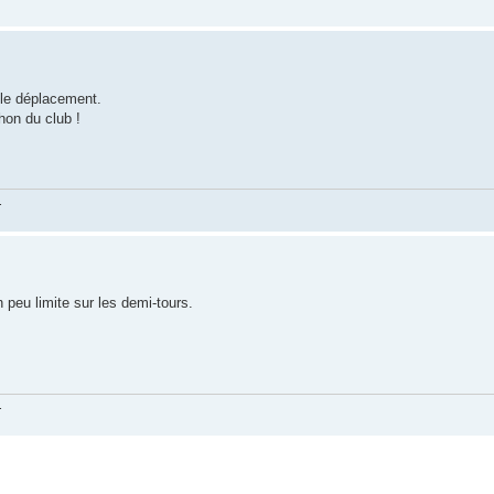
 le déplacement.
hon du club !
.
peu limite sur les demi-tours.
.