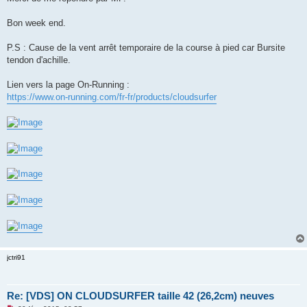
Bon week end.
P.S : Cause de la vent arrêt temporaire de la course à pied car Bursite
tendon d'achille.
Lien vers la page On-Running :
https://www.on-running.com/fr-fr/products/cloudsurfer
jctri91
Re: [VDS] ON CLOUDSURFER taille 42 (26,2cm) neuves