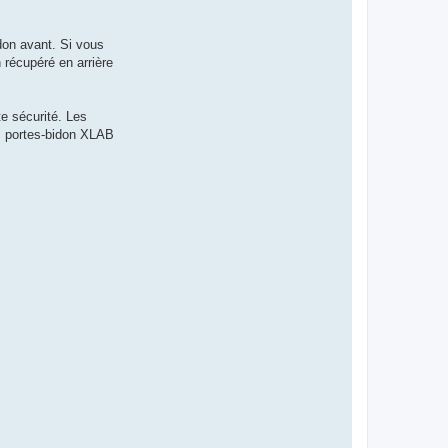
idon avant. Si vous
récupéré en arrière
te sécurité. Les
es portes-bidon XLAB