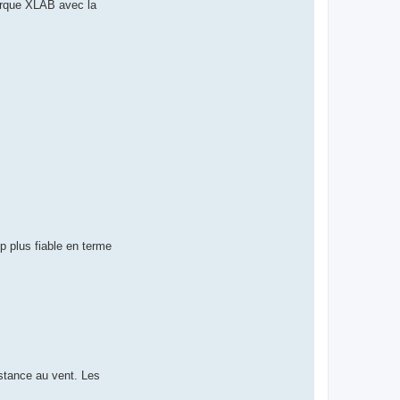
marque XLAB avec la
p plus fiable en terme
istance au vent. Les