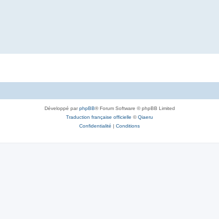
Développé par
phpBB
® Forum Software © phpBB Limited
Traduction française officielle
©
Qiaeru
Confidentialité
|
Conditions