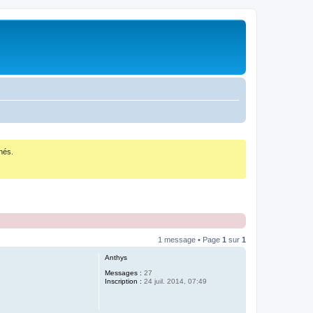
nés.
1 message • Page
1
sur
1
Anthys
Messages :
27
Inscription :
24 juil. 2014, 07:49