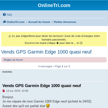
OnlineTri.com
FAQ
OnlineTri.com
Accueil du forum
Petites Annonces
⚠️
Ici, pas d'algorithme pour dicter tes lectures! Juste de vrais échanges entre
humains passionnés.
Excerce ton esprit critique 🧠 pour faire le ... tri 😉.
Vends GPS Garmin Edge 1000 quasi neuf
Règles du forum
4 messages • Page
1
sur
1
dodolela
Vends GPS Garmin Edge 1000 quasi neuf
M
13 avr. 2015, 10:58
e
s
Bonjour,
s
Je me sépare de mon Garmin 1000 Edge neuf (acheté le 24/02).
a
g
Autant dire qu'il est parfait état
e