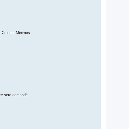
r Crossfit Minimes.
" te sera demandé