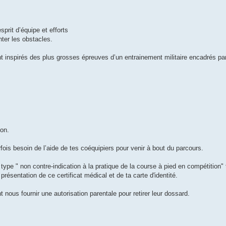
prit d’équipe et efforts
ter les obstacles.
t inspirés des plus grosses épreuves d’un entrainement militaire encadrés pa
on.
ois besoin de l’aide de tes coéquipiers pour venir à bout du parcours.
type " non contre-indication à la pratique de la course à pied en compétition
ésentation de ce certificat médical et de ta carte d'identité.
nous fournir une autorisation parentale pour retirer leur dossard.