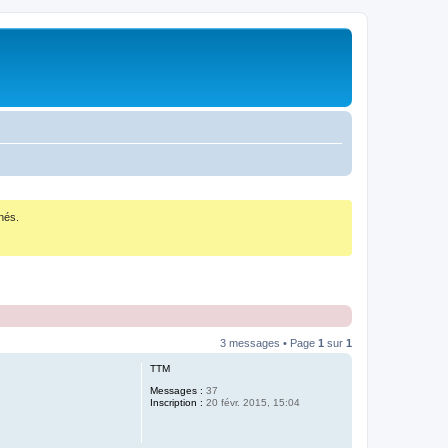
nés.
3 messages • Page
1
sur
1
TTM
Messages :
37
Inscription :
20 févr. 2015, 15:04