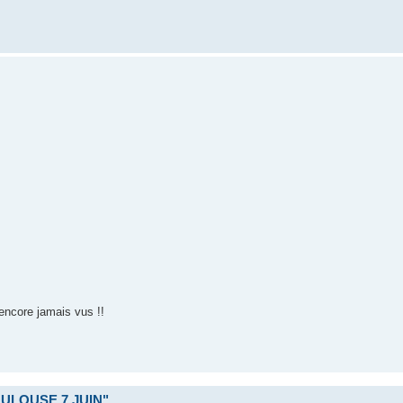
encore jamais vus !!
ULOUSE 7 JUIN"