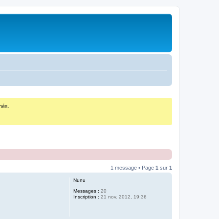
nés.
1 message • Page
1
sur
1
Nunu
Messages :
20
Inscription :
21 nov. 2012, 19:36