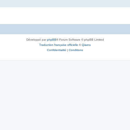
Développé par
phpBB
® Forum Software © phpBB Limited
Traduction française officielle
©
Qiaeru
Confidentialité
|
Conditions