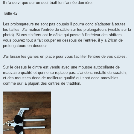
Il n'a servi que sur un seul triathlon l'année dernière.
n
o
n
Taille 42
l
u
Les prolongateurs ne sont pas coupés il pourra donc s'adapter à toutes
les tailles. J'ai réalisé l'entrée de câble sur les prolongateurs (visible sur la
photo). Si vos shifters ont le câble qui passe à l'intérieur des shifters
vous pouvez tout à fait couper en dessous de l'entrée, il y a 24cm de
prolongateurs en dessous.
J'ai laissé les gaines en place pour vous faciliter l'entrée de vos câbles.
Sur le dessus le cintre est vendu avec une mousse autocollante de
mauvaise qualité et qui ne se replace pas. J'ai donc installé du scratch,
et des mousses deda de meilleure qualité qui sont donc amovibles
comme sur la plupart des cintres de triathlon.