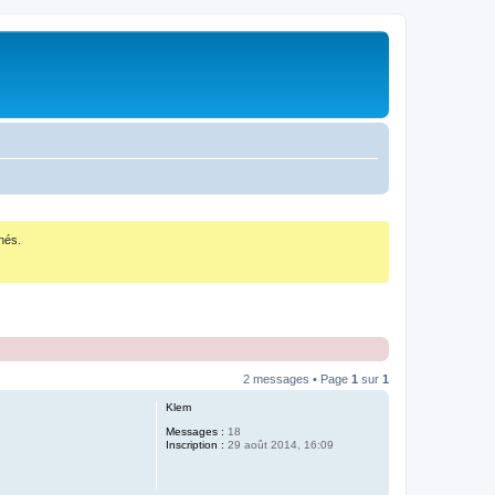
nés.
2 messages • Page
1
sur
1
Klem
Messages :
18
Inscription :
29 août 2014, 16:09