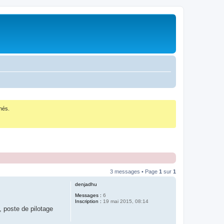
nés.
3 messages • Page
1
sur
1
denjadhu
Messages :
6
Inscription :
19 mai 2015, 08:14
, poste de pilotage