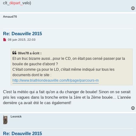
clt_
départ_
velo)
Arnaud76
Re: Deauville 2015
M
08 juin 2015, 22:03
e
s
s
0live78 a écrit :
a
g
Et un truc bizarre aussi...pour le CD, on était pas censé passer par la
e
bouée de gauche d'abord ?
n
o
C'était comme ça pour le LD, c'était même indiqué sur tous les
n
documents dont le site :
l
u
http://www.triathlondeauville.com/fr/page/parcours-m
C'est la météo qui a fait qu'on a du changer de bouée! Sinon on se serait
pris les vagues dans la tronche entre la 1ère et la 2ème bouée... L'année
dernière ça avait été le cas également!
Leonick
Re: Deauville 2015