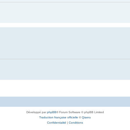
Développé par
phpBB
® Forum Software © phpBB Limited
Traduction française officielle
©
Qiaeru
Confidentialité
|
Conditions