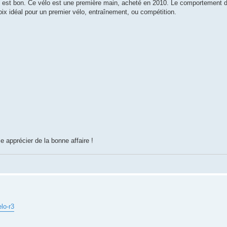
élo est bon. Ce vélo est une première main, acheté en 2010. Le comportement 
hoix idéal pour un premier vélo, entraînement, ou compétition.
 apprécier de la bonne affaire !
lo-r3