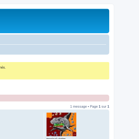
nés.
1 message • Page
1
sur
1
tropical victim