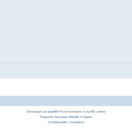
Développé par
phpBB
® Forum Software © phpBB Limited
Traduction française officielle
©
Qiaeru
Confidentialité
|
Conditions