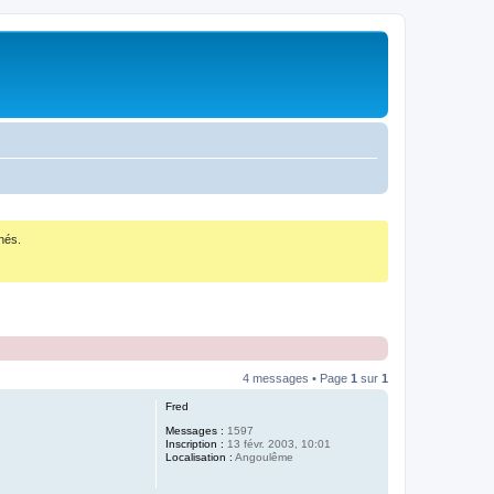
nés.
4 messages • Page
1
sur
1
Fred
Messages :
1597
Inscription :
13 févr. 2003, 10:01
Localisation :
Angoulême