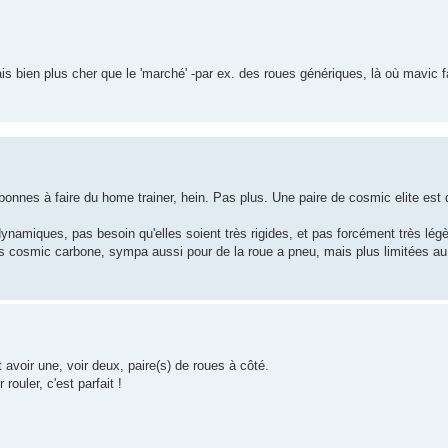
 bien plus cher que le 'marché' -par ex. des roues génériques, là où mavic fa
onnes à faire du home trainer, hein. Pas plus. Une paire de cosmic elite est d
ynamiques, pas besoin qu'elles soient très rigides, et pas forcément très lég
 cosmic carbone, sympa aussi pour de la roue a pneu, mais plus limitées au
 avoir une, voir deux, paire(s) de roues à côté.
ouler, c'est parfait !