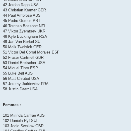
42 Jordan Rapp USA
43 Christian Kramer GER
44 Paul Ambrose AUS
45 Pedro Gomes PRT
46 Terenzo Bozzone NZL
47 Viktor Zyemtsev UKR
48 Kyle Buckingham RSA
49 Jan Van Berkel SUI
50 Maik Twelsiek GER
51 Victor Del Corral Morales ESP
52 Fraser Cartmell GBR
53 Daniel Bretscher USA
54 Miquel Tinto ESP
55 Luke Bell AUS
56 Matt Chrabot USA
57 Jeremy Jurkiewicz FRA
58 Justin Daerr USA
Femmes :
101 Mirinda Carfrae AUS
102 Daniela Ryf SUI
103 Jodie Swallow GBR