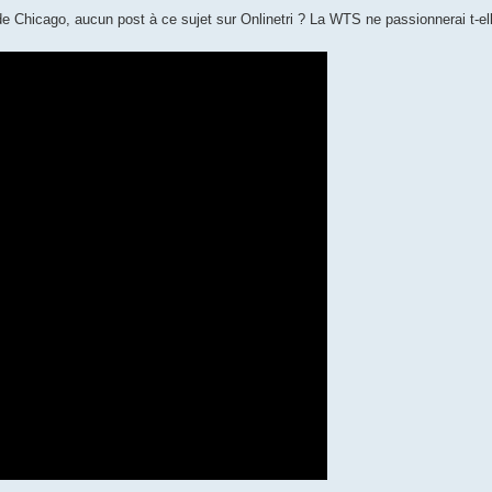
e Chicago, aucun post à ce sujet sur Onlinetri ? La WTS ne passionnerai t-e