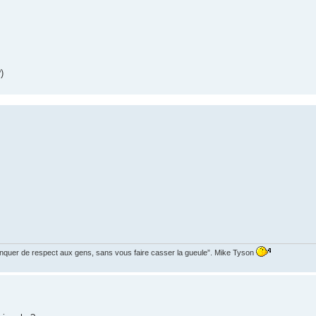
)
manquer de respect aux gens, sans vous faire casser la gueule”. Mike Tyson