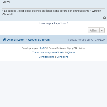
Merci
n
o
n
" Le succès , c'est d'aller d'échec en échec sans perdre son enthousiasme " Winston
l
u
Churchill
1 message • Page
1
sur
1
Aller
OnlineTri.com
Accueil du forum
Fuseau horaire sur
UTC+01:00
Développé par
phpBB
® Forum Software © phpBB Limited
Traduction française officielle
©
Qiaeru
Confidentialité
|
Conditions