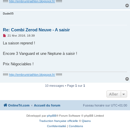
n
!!!!!!
http://embruntriathlon.blogspot.fr/
!!!!!!!
o
n
l
Dude05
u
Re: Combi Zerod Neuve - A saisir
M
21 févr. 2016, 16:39
e
s
La saison reprend !
s
a
g
Encore 3 Vanguard et une Neptune à saisir !
e
n
o
Prix Négociables !
n
l
u
!!!!!!
http://embruntriathlon.blogspot.fr/
!!!!!!!
10 messages • Page
1
sur
1
Aller
OnlineTri.com
Accueil du forum
Fuseau horaire sur
UTC+01:00
Développé par
phpBB
® Forum Software © phpBB Limited
Traduction française officielle
©
Qiaeru
Confidentialité
|
Conditions