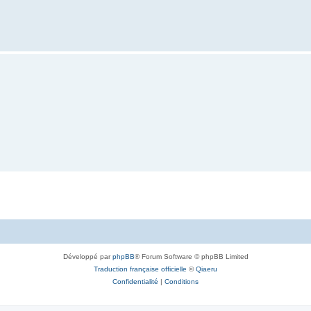
Développé par
phpBB
® Forum Software © phpBB Limited
Traduction française officielle
©
Qiaeru
Confidentialité
|
Conditions