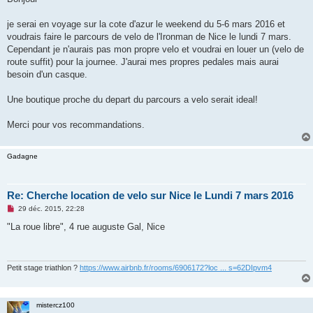
s
a
g
je serai en voyage sur la cote d'azur le weekend du 5-6 mars 2016 et
e
voudrais faire le parcours de velo de l'Ironman de Nice le lundi 7 mars.
n
o
Cependant je n'aurais pas mon propre velo et voudrai en louer un (velo de
n
route suffit) pour la journee. J'aurai mes propres pedales mais aurai
l
u
besoin d'un casque.
Une boutique proche du depart du parcours a velo serait ideal!
Merci pour vos recommandations.
Gadagne
Re: Cherche location de velo sur Nice le Lundi 7 mars 2016
M
29 déc. 2015, 22:28
e
s
"La roue libre", 4 rue auguste Gal, Nice
s
a
g
e
n
Petit stage triathlon ?
https://www.airbnb.fr/rooms/6906172?loc ... s=62DIpvm4
o
n
l
u
mistercz100