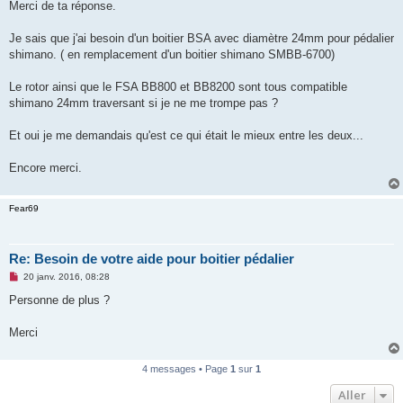
s
Merci de ta réponse.
s
a
g
Je sais que j'ai besoin d'un boitier BSA avec diamètre 24mm pour pédalier
e
shimano. ( en remplacement d'un boitier shimano SMBB-6700)
n
o
n
Le rotor ainsi que le FSA BB800 et BB8200 sont tous compatible
l
u
shimano 24mm traversant si je ne me trompe pas ?
Et oui je me demandais qu'est ce qui était le mieux entre les deux...
Encore merci.
Fear69
Re: Besoin de votre aide pour boitier pédalier
M
20 janv. 2016, 08:28
e
s
Personne de plus ?
s
a
g
Merci
e
n
o
4 messages • Page
1
sur
1
n
l
Aller
u