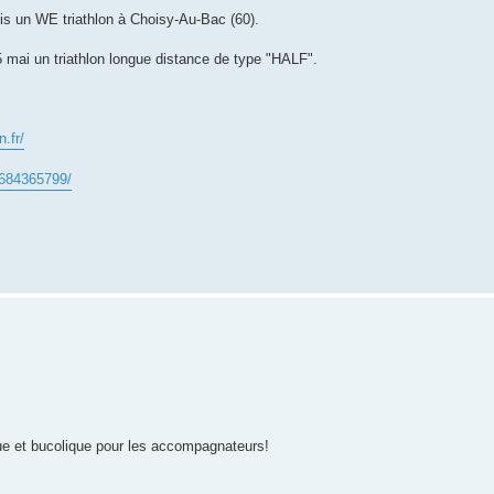
is un WE triathlon à Choisy-Au-Bac (60).
5 mai un triathlon longue distance de type "HALF".
.fr/
5684365799/
ue et bucolique pour les accompagnateurs!