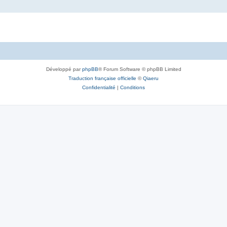
Développé par
phpBB
® Forum Software © phpBB Limited
Traduction française officielle
©
Qiaeru
Confidentialité
|
Conditions