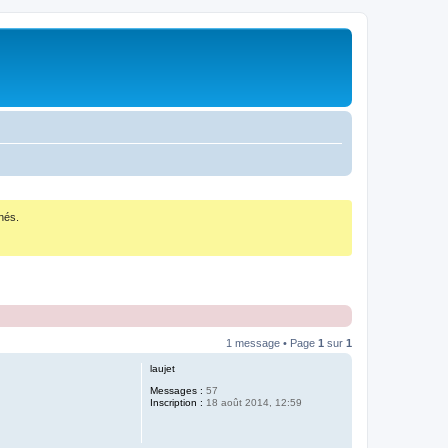
nés.
1 message • Page
1
sur
1
laujet
Messages :
57
Inscription :
18 août 2014, 12:59