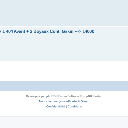
+ 1 404 Avant + 2 Boyaux Conti Gskin ---> 1400€
Développé par
phpBB
® Forum Software © phpBB Limited
Traduction française officielle
©
Qiaeru
Confidentialité
|
Conditions