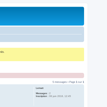
nés.
5 messages • Page
1
sur
1
Lematt
Messages :
2
Inscription :
06 juin 2016, 12:45