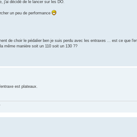
e, j'ai décidé de le lancer sur les DO.
hercher un peu de performance
ment de choir le pédalier ben je suis perdu avec les entraxes ... est ce que l'e
de la même manière soit un 110 soit un 130 ??
'entraxe est plateaux.
.