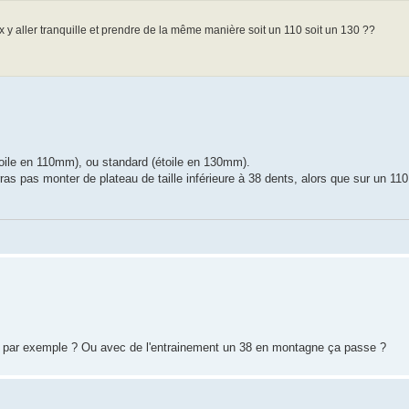
ux y aller tranquille et prendre de la même manière soit un 110 soit un 130 ??
oile en 110mm), ou standard (étoile en 130mm).
ras pas monter de plateau de taille inférieure à 38 dents, alors que sur un 11
mer par exemple ? Ou avec de l'entrainement un 38 en montagne ça passe ?