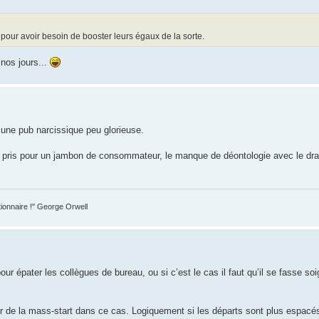
 pour avoir besoin de booster leurs égaux de la sorte.
nos jours...
st une pub narcissique peu glorieuse.
e pris pour un jambon de consommateur, le manque de déontologie avec le draft
tionnaire !" George Orwell
ur épater les collègues de bureau, ou si c’est le cas il faut qu’il se fasse so
r de la mass-start dans ce cas. Logiquement si les départs sont plus espacés