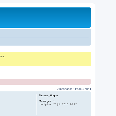
nés.
2 messages • Page
1
sur
1
Thomas_Hoque
Messages :
1
Inscription :
28 juin 2016, 20:22