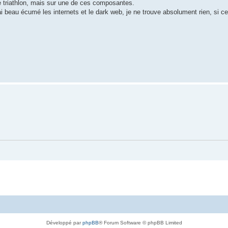
le triathlon, mais sur une de ces composantes.
i beau écumé les internets et le dark web, je ne trouve absolument rien, si ce
Développé par
phpBB
® Forum Software © phpBB Limited