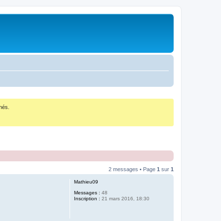
nés.
2 messages • Page
1
sur
1
Mathieu09
Messages :
48
Inscription :
21 mars 2016, 18:30