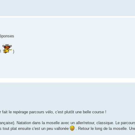
réponses
!!
)
fait le repérage parcours vélo, c'est plutôt une belle course !
française). Natation dans la moselle avec un aller/retour, classique. Le parcours
s tout plat ensuite c'est un peu vallonée
. Retour le long de la moselle. U