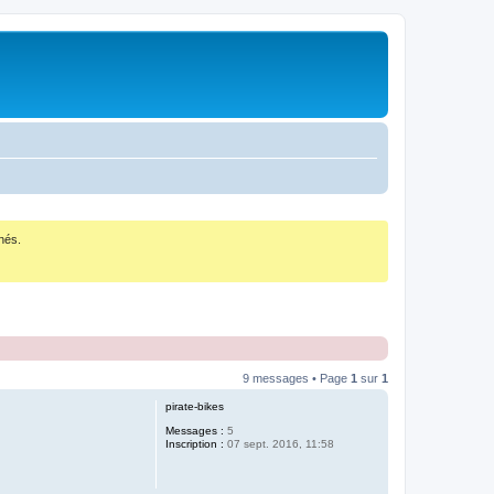
nés.
9 messages • Page
1
sur
1
pirate-bikes
Messages :
5
Inscription :
07 sept. 2016, 11:58