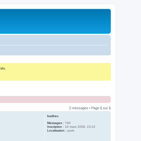
nés.
2 messages • Page
1
sur
1
badbeu
Messages :
740
Inscription :
16 mars 2009, 15:22
Localisation :
paris