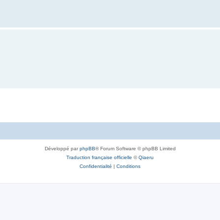
Développé par
phpBB
® Forum Software © phpBB Limited
Traduction française officielle
©
Qiaeru
Confidentialité
|
Conditions