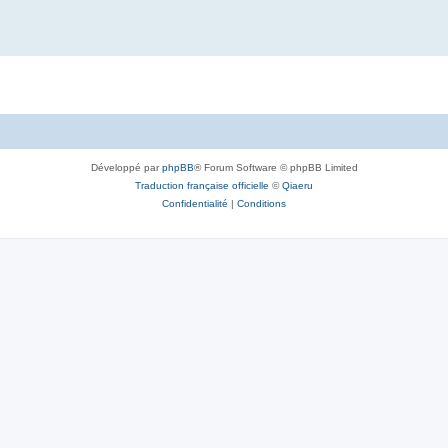
Développé par
phpBB
® Forum Software © phpBB Limited
Traduction française officielle
©
Qiaeru
Confidentialité
|
Conditions