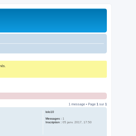
nés.
1 message • Page
1
sur
1
lolo10
Messages :
1
Inscription :
05 janv. 2017, 17:50