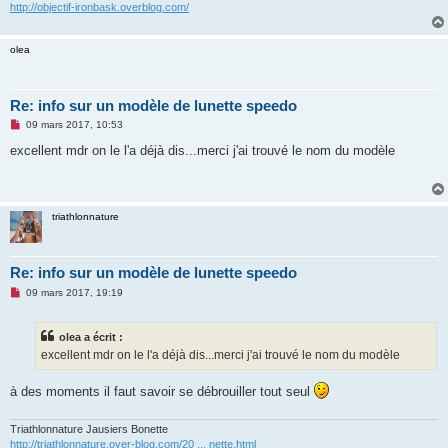
n
http://objectif-ironbask.overblog.com/
o
n
l
olea
u
Re: info sur un modèle de lunette speedo
M
09 mars 2017, 10:53
e
s
excellent mdr on le l'a déjà dis...merci j'ai trouvé le nom du modèle
s
a
g
e
n
triathlonnature
o
n
l
u
Re: info sur un modèle de lunette speedo
M
09 mars 2017, 19:19
e
s
s
olea a écrit :
a
g
excellent mdr on le l'a déjà dis...merci j'ai trouvé le nom du modèle
e
n
o
à des moments il faut savoir se débrouiller tout seul
n
l
u
Triathlonnature Jausiers Bonette
http://triathlonnature.over-blog.com/20 ... nette.html