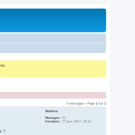
nés.
3 messages • Page
1
sur
1
Mattfenix
Messages :
31
Inscription :
17 janv. 2017, 18:14
s ?