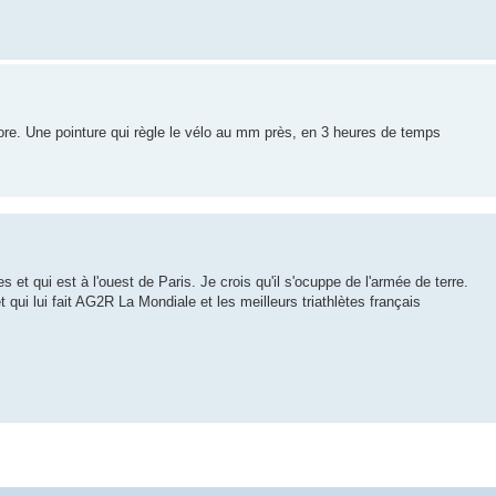
ore. Une pointure qui règle le vélo au mm près, en 3 heures de temps
et qui est à l'ouest de Paris. Je crois qu'il s'ocuppe de l'armée de terre.
t qui lui fait AG2R La Mondiale et les meilleurs triathlètes français