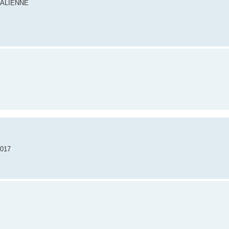
TRALIENNE
017