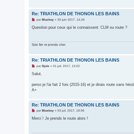
g
e
n
o
Re: TRIATHLON DE THONON LES BAINS
n
l
M
par
Blueboy
»
30 juin 2017, 14:26
u
e
s
Question pour ceux qui le connaissent: CLM ou route ?
s
a
g
e
n
Sois fier et prends cher.
o
n
l
u
Re: TRIATHLON DE THONON LES BAINS
M
par
Djule
»
01 juil. 2017, 13:02
e
s
Salut,
s
a
g
perso je l'ai fait 2 fois (2015-16) et je dirais route sans hé
e
A+
n
o
n
l
Re: TRIATHLON DE THONON LES BAINS
u
M
par
Blueboy
»
03 juil. 2017, 18:56
e
s
Merci ! Je prends le route alors !
s
a
g
e