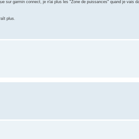
 que sur garmin connect, je n'ai plus les "Zone de puissances" quand je vais 
aît plus.