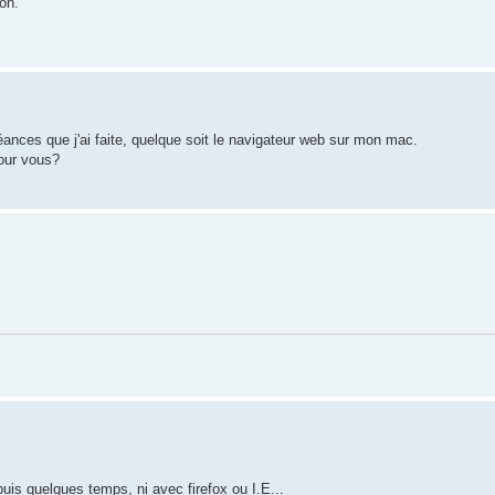
on.
séances que j'ai faite, quelque soit le navigateur web sur mon mac.
pour vous?
puis quelques temps, ni avec firefox ou I.E...