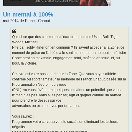
Un mental à 100%
mai 2014 de Franck Chaput
Qu'est-ce que des champions d'exception comme Usain Bolt, Tiger
Woods, Michael
Phelps, Teddy Riner ont en commun ? Ils savent accéder à la Zone, ce
moment de grâce où l'athlète a le sentiment que rien ne peut lui résister.
Concentration maximale, engagement total, maîtrise absolue, et, au
bout, la victoire.
Ce livre est votre passeport pour la Zone. Que vous soyez athlète
confirmé ou sportif amateur, la méthode de Franck Chaput, basée sur la
Programmation Neurolinguistique
(PNL), va vous révéler en quelques semaines un potentiel que vous
n'imaginiez pas. Vous allez penser, agir et gagner comme un battant
pour prendre le dessus sur vos
adversaires ou exploser vos performances.
Vous saurez :
Programmer votre cerveau vers le succès en éliminant les facteurs
négatifs